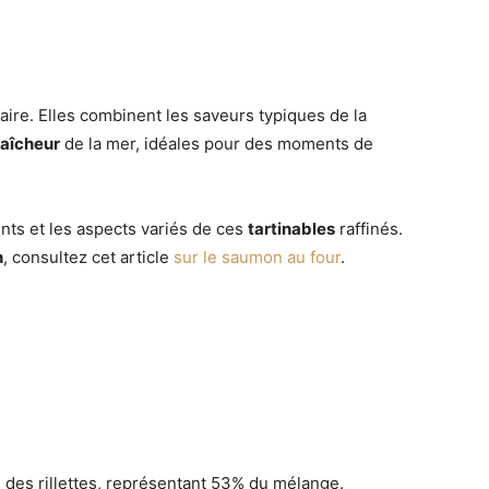
aire. Elles combinent les saveurs typiques de la
raîcheur
de la mer, idéales pour des moments de
ients et les aspects variés de ces
tartinables
raffinés.
n
, consultez cet article
sur le saumon au four
.
al des rillettes, représentant 53% du mélange.