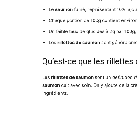
Le
saumon
fumé, représentant 10%, ajout
Chaque portion de 100g contient environ 
Un faible taux de glucides à 2g par 100g,
Les
rillettes de saumon
sont généraleme
Qu’est-ce que les rillette
Les
rillettes de saumon
sont un
définition 
saumon
cuit avec soin. On y ajoute de la c
ingrédients.