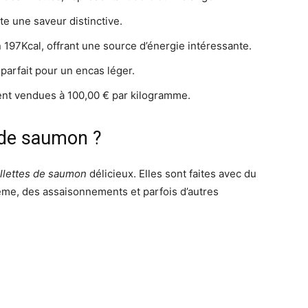
e une saveur distinctive.
197Kcal, offrant une source d’énergie intéressante.
 parfait pour un encas léger.
nt vendues à 100,00 € par kilogramme.
s de saumon ?
rillettes de saumon
délicieux. Elles sont faites avec du
rème, des assaisonnements et parfois d’autres