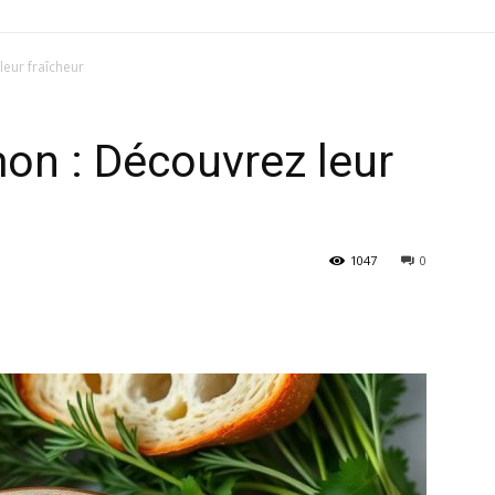
leur fraîcheur
mon : Découvrez leur
1047
0