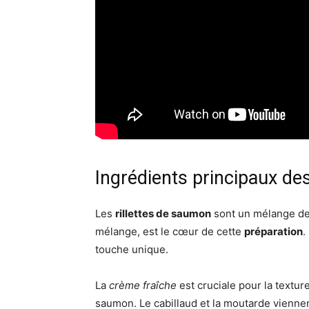
Ingrédients principaux de
Les
rillettes de saumon
sont un mélange de 
mélange, est le cœur de cette
préparation
.
touche unique.
La
crème fraîche
est cruciale pour la texture
saumon. Le cabillaud et la moutarde viennen