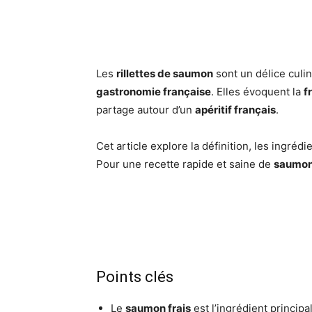
Les
rillettes de saumon
sont un délice culin
gastronomie française
. Elles évoquent la
f
partage autour d’un
apéritif français
.
Cet article explore la définition, les ingréd
Pour une recette rapide et saine de
saumo
Points clés
Le
saumon frais
est l’ingrédient princip