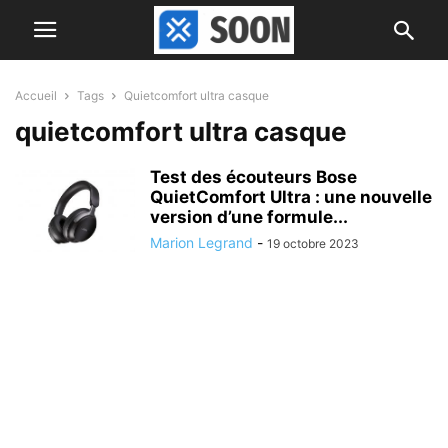
Accueil
Tags
Quietcomfort ultra casque
quietcomfort ultra casque
Test des écouteurs Bose
QuietComfort Ultra : une nouvelle
version d’une formule...
Marion Legrand
-
19 octobre 2023