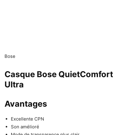
Bose
Casque Bose QuietComfort
Ultra
Avantages
Excellente CPN
Son amélioré
Mode de transparence plus clair