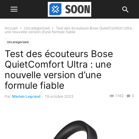
Accueil
Uncategorized
Test des écouteurs Bose QuietComfort Ultra :
une nouvelle version d’une formule fiable
Uncategorized
Test des écouteurs Bose
QuietComfort Ultra : une
nouvelle version d’une
formule fiable
1162
0
Par
Marion Legrand
-
19 octobre 2023