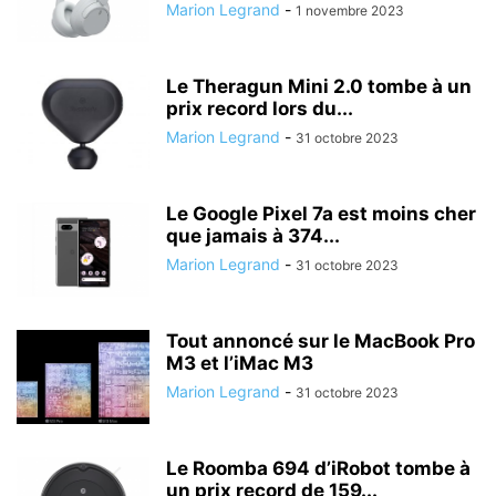
Marion Legrand
-
1 novembre 2023
Le Theragun Mini 2.0 tombe à un
prix record lors du...
Marion Legrand
-
31 octobre 2023
Le Google Pixel 7a est moins cher
que jamais à 374...
Marion Legrand
-
31 octobre 2023
Tout annoncé sur le MacBook Pro
M3 et l’iMac M3
Marion Legrand
-
31 octobre 2023
Le Roomba 694 d’iRobot tombe à
un prix record de 159...