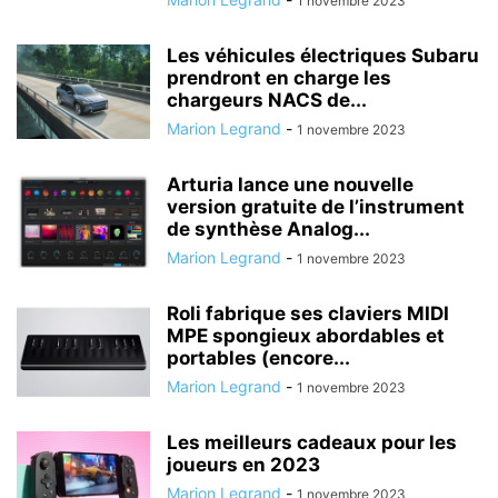
1 novembre 2023
Les véhicules électriques Subaru
prendront en charge les
chargeurs NACS de...
Marion Legrand
-
1 novembre 2023
Arturia lance une nouvelle
version gratuite de l’instrument
de synthèse Analog...
Marion Legrand
-
1 novembre 2023
Roli fabrique ses claviers MIDI
MPE spongieux abordables et
portables (encore...
Marion Legrand
-
1 novembre 2023
Les meilleurs cadeaux pour les
joueurs en 2023
Marion Legrand
-
1 novembre 2023