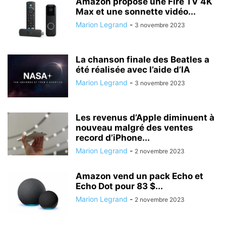
Amazon propose une Fire TV 4K
Max et une sonnette vidéo...
Marion Legrand
-
3 novembre 2023
La chanson finale des Beatles a
été réalisée avec l’aide d’IA
Marion Legrand
-
3 novembre 2023
Les revenus d’Apple diminuent à
nouveau malgré des ventes
record d’iPhone...
Marion Legrand
-
2 novembre 2023
Amazon vend un pack Echo et
Echo Dot pour 83 $...
Marion Legrand
-
2 novembre 2023