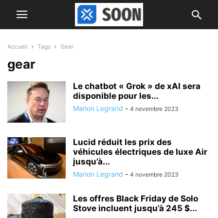
Accueil
Tags
Gear
gear
Le chatbot « Grok » de xAI sera
disponible pour les...
Marion Legrand
-
4 novembre 2023
Lucid réduit les prix des
véhicules électriques de luxe Air
jusqu’à...
Marion Legrand
-
4 novembre 2023
Les offres Black Friday de Solo
Stove incluent jusqu’à 245 $...