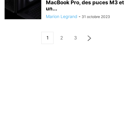
MacBook Pro, des puces M3 et
un...
Marion Legrand
-
31 octobre 2023
1
2
3