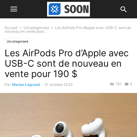
Accueil
Uncategorized
Les AirPods Pro d’Apple avec USB-C sont de
nouveau en vente pour...
Uncategorized
Les AirPods Pro d’Apple avec
USB-C sont de nouveau en
vente pour 190 $
761
0
Par
Marion Legrand
-
31 octobre 2023