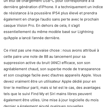
un étui de chargement USB-C pour correspondre à la
dernière génération d’iPhone. Il a techniquement un indice
de résistance à la poussière IP54 plus élevé et prendra
également en charge l’audio sans perte avec le prochain
casque Vision Pro. En dehors de cela, il s’agit
essentiellement du même modèle basé sur Lightning
qu’Apple a lancé l’année dernière.
Ce n’est pas une mauvaise chose : nous avons attribué à
cette paire une note de 88 au lancement pour sa
suppression active du bruit (ANC) efficace, son son
agréablement chaud, son superbe mode de transparence
et son couplage facile avec d’autres appareils Apple. Vous
devez vraiment être un utilisateur Apple dédié pour en
tirer le meilleur parti, mais si tel est le cas, des avantages
tels que le suivi Find My et Siri mains libres peuvent
également être utiles. Une mise à jour logicielle du mois
dernier a également ajouté quelques nouvelles