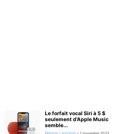
Le forfait vocal Siri à 5 $
seulement d’Apple Music
semble...
Marion Legrand
-
1 novembre 2023