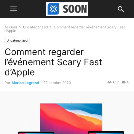
Accueil
Uncategorized
Comment regarder l’événement Scary Fast
d’Apple
Uncategorized
Comment regarder
l’événement Scary Fast
d’Apple
617
0
Par
Marion Legrand
-
27 octobre 2023