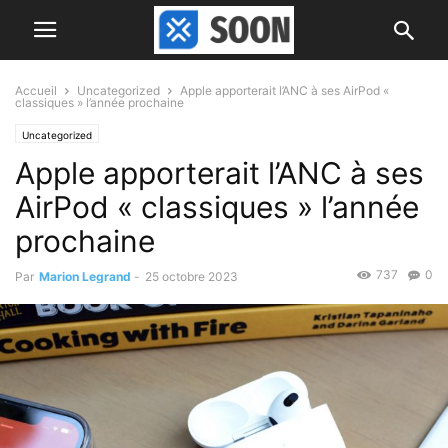
Accueil
Uncategorized
Apple apporterait l’ANC à ses AirPod «
classiques » l’année prochaine
Uncategorized
Apple apporterait l’ANC à ses
AirPod « classiques » l’année
prochaine
737
0
Par
Marion Legrand
-
25 octobre 2023