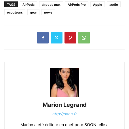
TAGS
AirPods
airpods max
AirPods Pro
Apple
audio
écouteurs
gear
news
Marion Legrand
http://soon.fr
Marion a été éditeur en chef pour SOON. elle a