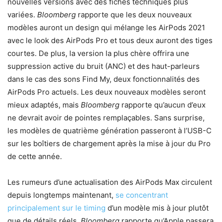
nouvelles versions avec des fiches techniques plus
variées.
Bloomberg
rapporte que les deux nouveaux
modèles auront un design qui mélange les AirPods 2021
avec le look des AirPods Pro et tous deux auront des tiges
courtes. De plus, la version la plus chère offrira une
suppression active du bruit (ANC) et des haut-parleurs
dans le cas des sons Find My, deux fonctionnalités des
AirPods Pro actuels. Les deux nouveaux modèles seront
mieux adaptés, mais
Bloomberg
rapporte qu’aucun d’eux
ne devrait avoir de pointes remplaçables. Sans surprise,
les modèles de quatrième génération passeront à l’USB-C
sur les boîtiers de chargement après la mise à jour du Pro
de cette année.
Les rumeurs d’une actualisation des AirPods Max circulent
depuis longtemps maintenant,
se concentrant
principalement sur le timing
d’un modèle mis à jour plutôt
que de détails réels.
Bloomberg
rapporte qu’Apple passera