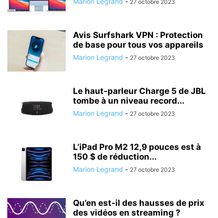
Marion Legrand
-
27 octobre 2023
Avis Surfshark VPN : Protection
de base pour tous vos appareils
Marion Legrand
-
27 octobre 2023
Le haut-parleur Charge 5 de JBL
tombe à un niveau record...
Marion Legrand
-
27 octobre 2023
L’iPad Pro M2 12,9 pouces est à
150 $ de réduction...
Marion Legrand
-
27 octobre 2023
Qu’en est-il des hausses de prix
des vidéos en streaming ?