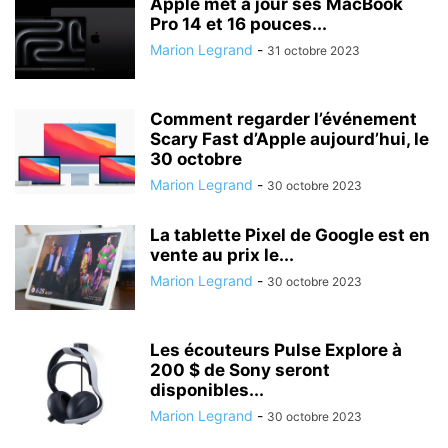
Apple met à jour ses MacBook
Pro 14 et 16 pouces...
Marion Legrand
-
31 octobre 2023
Comment regarder l’événement
Scary Fast d’Apple aujourd’hui, le
30 octobre
Marion Legrand
-
30 octobre 2023
La tablette Pixel de Google est en
vente au prix le...
Marion Legrand
-
30 octobre 2023
Les écouteurs Pulse Explore à
200 $ de Sony seront
disponibles...
Marion Legrand
-
30 octobre 2023