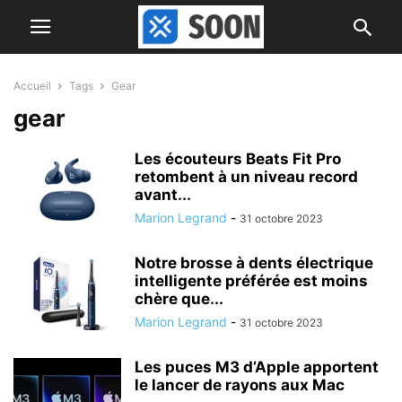
Accueil
Tags
Gear
gear
Les écouteurs Beats Fit Pro
retombent à un niveau record
avant...
Marion Legrand
-
31 octobre 2023
Notre brosse à dents électrique
intelligente préférée est moins
chère que...
Marion Legrand
-
31 octobre 2023
Les puces M3 d’Apple apportent
le lancer de rayons aux Mac