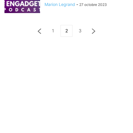
Marion Legrand
-
27 octobre 2023
1
2
3