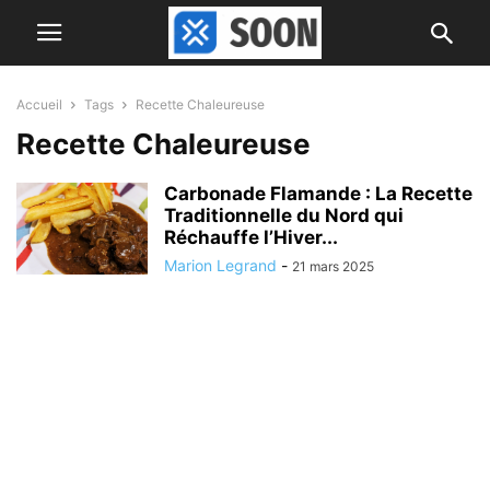
Accueil
Tags
Recette Chaleureuse
Recette Chaleureuse
Carbonade Flamande : La Recette
Traditionnelle du Nord qui
Réchauffe l’Hiver...
Marion Legrand
-
21 mars 2025