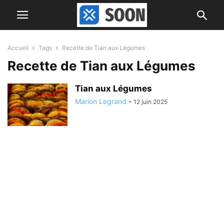
Accueil
Tags
Recette de Tian aux Légumes
Recette de Tian aux Légumes
Tian aux Légumes
Marion Legrand
-
12 juin 2025