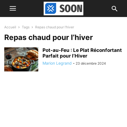
Accueil
Tags
Repas chaud pour l’hiver
Repas chaud pour l’hiver
Pot-au-Feu : Le Plat Réconfortant
Parfait pour l’Hiver
Marion Legrand
-
23 décembre 2024