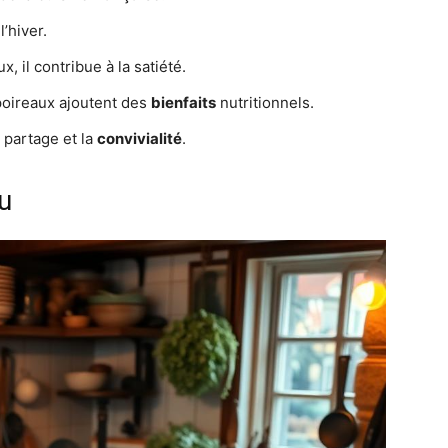
l’hiver.
, il contribue à la satiété.
poireaux ajoutent des
bienfaits
nutritionnels.
 partage et la
convivialité
.
u