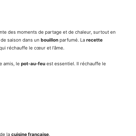
sente des moments de partage et de chaleur, surtout en
de saison dans un
bouillon
parfumé. La
recette
i réchauffe le cœur et l’âme.
e amis, le
pot-au-feu
est essentiel. Il réchauffe le
de la
cuisine française
.