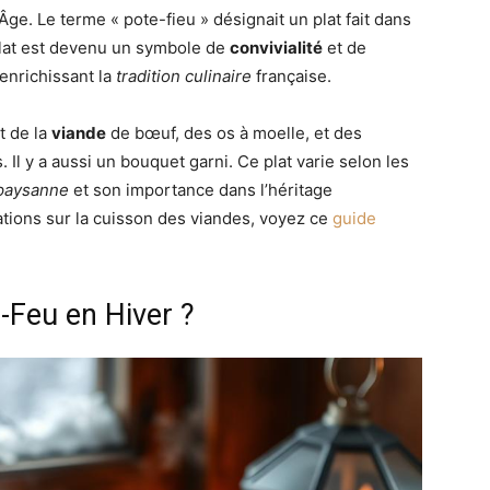
. Le terme « pote-fieu » désignait un plat fait dans
 plat est devenu un symbole de
convivialité
et de
enrichissant la
tradition culinaire
française.
 de la
viande
de bœuf, des os à moelle, et des
Il y a aussi un bouquet garni. Ce plat varie selon les
 paysanne
et son importance dans l’héritage
ations sur la cuisson des viandes, voyez ce
guide
-Feu en Hiver ?