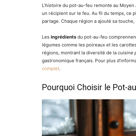
L’
histoire
du pot-au-feu remonte au Moyen Âge
un récipient sur le feu. Au fil du temps, ce
partage. Chaque région a ajouté sa touche, 
Les
ingrédients
du pot-au-feu comprennent
légumes comme les poireaux et les carottes. 
régions, montrant la diversité de la
cuisine
gastronomique français. Pour plus d’inform
complet
.
Pourquoi Choisir le Pot-au