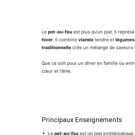
Le
pot-au-feu
est plus qu’un plat. Il repré
hiver
. Il combine
viande
tendre et
légumes
traditionnelle
crée un mélange de saveurs qu
Que ce soit pour un dîner en famille ou entr
cœur et l’âme.
Principaux Enseignements
Le
pot-au-feu
est un plat emblématique 