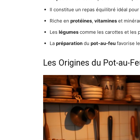
Il constitue un repas équilibré idéal pour 
Riche en
protéines
,
vitamines
et minéraux
Les
légumes
comme les carottes et les 
La
préparation
du
pot-au-feu
favorise le
Les Origines du Pot-au-Fe