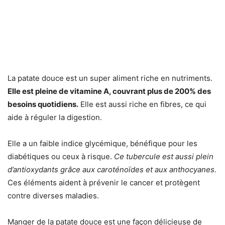
La patate douce est un super aliment riche en nutriments.
Elle est pleine de vitamine A, couvrant plus de 200% des
besoins quotidiens.
Elle est aussi riche en fibres, ce qui
aide à réguler la digestion.
Elle a un faible indice glycémique, bénéfique pour les
diabétiques ou ceux à risque.
Ce tubercule est aussi plein
d’antioxydants grâce aux caroténoïdes et aux anthocyanes.
Ces éléments aident à prévenir le cancer et protègent
contre diverses maladies.
Manger de la patate douce est une façon délicieuse de