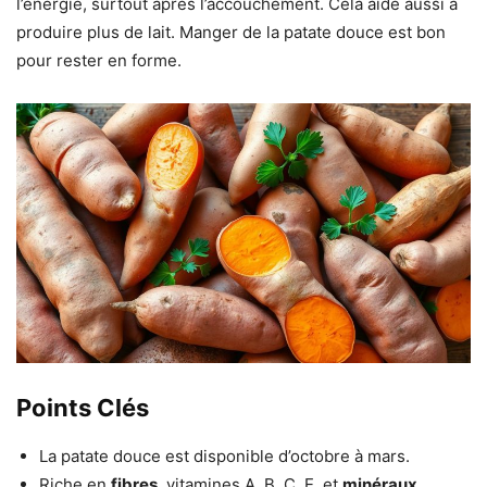
l’énergie, surtout après l’accouchement. Cela aide aussi à
produire plus de lait. Manger de la patate douce est bon
pour rester en forme.
Points Clés
La patate douce est disponible d’octobre à mars.
Riche en
fibres
, vitamines A, B, C, E, et
minéraux
.