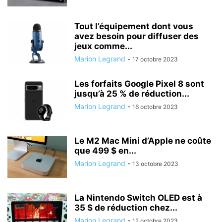
Tout l’équipement dont vous
avez besoin pour diffuser des
jeux comme...
Marion Legrand
-
17 octobre 2023
Les forfaits Google Pixel 8 sont
jusqu’à 25 % de réduction...
Marion Legrand
-
16 octobre 2023
Le M2 Mac Mini d’Apple ne coûte
que 499 $ en...
Marion Legrand
-
13 octobre 2023
La Nintendo Switch OLED est à
35 $ de réduction chez...
Marion Legrand
-
12 octobre 2023