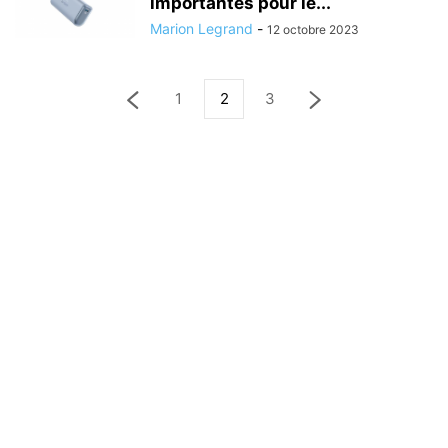
importantes pour le...
Marion Legrand
-
12 octobre 2023
1
2
3