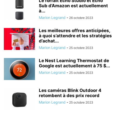
Le forfait Echo Studio et Echo
Sub d’Amazon est actuellement
à...
Marion Legrand
-
26 octobre 2023
Les meilleures offres anticipées,
à quoi s’attendre et les stratégies
d’achat...
Marion Legrand
-
25 octobre 2023
Le Nest Learning Thermostat de
Google est actuellement à 75 $...
Marion Legrand
-
25 octobre 2023
Les caméras Blink Outdoor 4
retombent à des prix record
Marion Legrand
-
25 octobre 2023