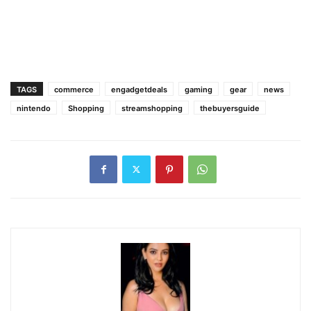
TAGS
commerce
engadgetdeals
gaming
gear
news
nintendo
Shopping
streamshopping
thebuyersguide