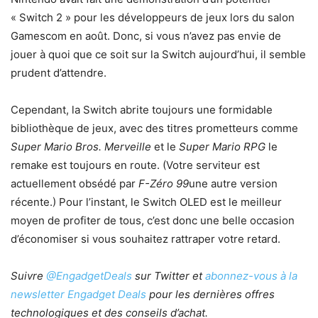
« Switch 2 » pour les développeurs de jeux lors du salon
Gamescom en août. Donc, si vous n’avez pas envie de
jouer à quoi que ce soit sur la Switch aujourd’hui, il semble
prudent d’attendre.
Cependant, la Switch abrite toujours une formidable
bibliothèque de jeux, avec des titres prometteurs comme
Super Mario Bros. Merveille
et le
Super Mario RPG
le
remake est toujours en route. (Votre serviteur est
actuellement obsédé par
F-Zéro 99
une autre version
récente.) Pour l’instant, le Switch OLED est le meilleur
moyen de profiter de tous, c’est donc une belle occasion
d’économiser si vous souhaitez rattraper votre retard.
Suivre
@EngadgetDeals
sur Twitter et
abonnez-vous à la
newsletter Engadget Deals
pour les dernières offres
technologiques et des conseils d’achat.