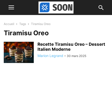
Accueil
Tags
Tiramisu Oreo
Tiramisu Oreo
Recette Tiramisu Oreo – Dessert
Italien Moderne
Marion Legrand
-
30 mars 2025