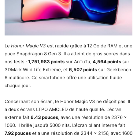
Le
Honor Magic V3
est rapide grâce à 12 Go de RAM et une
puce Snapdragon 8 Gen 3. Il a atteint de gros scores dans
nos tests :
1,751,983 points
sur AnTuTu,
4,564 points
sur
3DMark Wild Life Extreme, et
6,507 points
sur Geekbench
6 multicore. Ce smartphone offre une utilisation fluide
chaque jour.
Concernant son écran, le Honor Magic V3 ne déçoit pas. Il
a deux écrans LTPO AMOLED de haute qualité. L’écran
externe fait
6.43 pouces
, avec une résolution de 2376 x
1060. Il brille jusqu’à 5000 nits. L’écran pliant interne fait
7.92 pouces
et a une résolution de 2344 x 2156, avec 1600