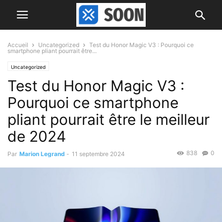
Accueil
Uncategorized
Test du Honor Magic V3 : Pourquoi ce
smartphone pliant pourrait être...
Uncategorized
Test du Honor Magic V3 :
Pourquoi ce smartphone
pliant pourrait être le meilleur
de 2024
838
0
Par
Marion Legrand
-
11 septembre 2024