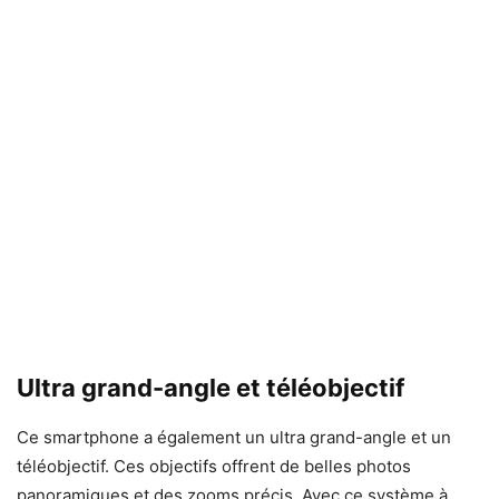
Ultra grand-angle et téléobjectif
Ce smartphone a également un ultra grand-angle et un
téléobjectif. Ces objectifs offrent de belles photos
panoramiques et des zooms précis. Avec ce système à