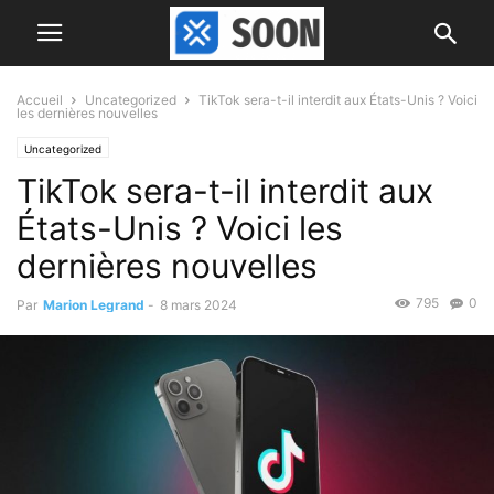
Accueil
Uncategorized
TikTok sera-t-il interdit aux États-Unis ? Voici
les dernières nouvelles
Uncategorized
TikTok sera-t-il interdit aux
États-Unis ? Voici les
dernières nouvelles
795
0
Par
Marion Legrand
-
8 mars 2024