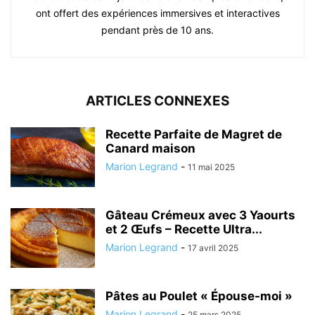
ont offert des expériences immersives et interactives
pendant près de 10 ans.
ARTICLES CONNEXES
Recette Parfaite de Magret de
Canard maison
Marion Legrand
-
11 mai 2025
Gâteau Crémeux avec 3 Yaourts
et 2 Œufs – Recette Ultra...
Marion Legrand
-
17 avril 2025
Pâtes au Poulet « Épouse-moi »
Marion Legrand
-
25 mars 2025