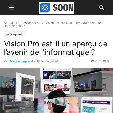
Accueil
Uncategorized
Vision Pro est-il un aperçu de l’avenir de
l’informatique ?
Uncategorized
Vision Pro est-il un aperçu de
l’avenir de l’informatique ?
516
0
Par
Marion Legrand
-
10 février 2024