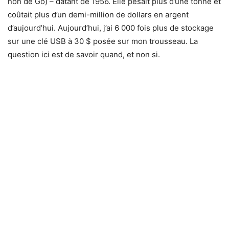
non de Go) – datant de 1956. Elle pesait plus d’une tonne et
coûtait plus d’un demi-million de dollars en argent
d’aujourd’hui. Aujourd’hui, j’ai 6 000 fois plus de stockage
sur une clé USB à 30 $ posée sur mon trousseau. La
question ici est de savoir quand, et non si.