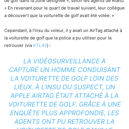
de golf dans la zone désignée », selon les agents de Rialto.
« En revenant pour le quart de travail suivant, leur collègue
a découvert que la voiturette de golf avait été volée. »
Cependant, à l’insu du voleur, il y avait un AirTag attaché à
la voiturette de golf que la police a pu utiliser pour la
retrouver (via
KTLA5
) :
LA VIDÉOSURVEILLANCE A
CAPTURÉ UN HOMME CONDUISANT
LA VOITURETTE DE GOLF LOIN DES
LIEUX. À L’INSU DU SUSPECT, UN
APPLE AIRTAG ÉTAIT ATTACHÉ À LA
VOITURETTE DE GOLF. GRÂCE À UNE
ENQUÊTE PLUS APPROFONDIE, LES
AGENTS ONT PU RETROUVER LA