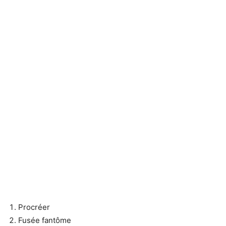
Procréer
Fusée fantôme