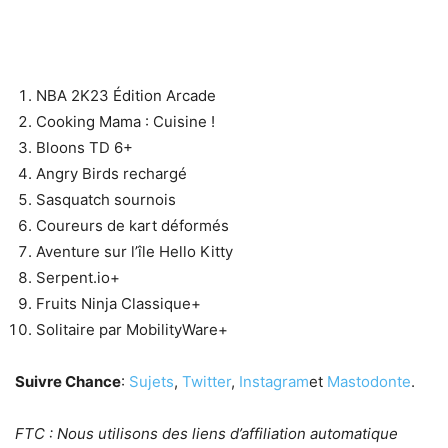
NBA 2K23 Édition Arcade
Cooking Mama : Cuisine !
Bloons TD 6+
Angry Birds rechargé
Sasquatch sournois
Coureurs de kart déformés
Aventure sur l’île Hello Kitty
Serpent.io+
Fruits Ninja Classique+
Solitaire par MobilityWare+
Suivre Chance
:
Sujets
,
Twitter
,
Instagram
et
Mastodonte
.
FTC : Nous utilisons des liens d’affiliation automatique