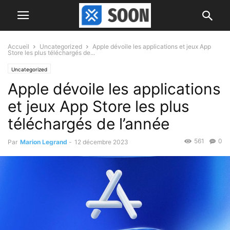
Accueil
Uncategorized
Apple dévoile les applications et jeux App
Store les plus téléchargés de...
Uncategorized
Apple dévoile les applications
et jeux App Store les plus
téléchargés de l’année
561
0
Par
Marion Legrand
-
12 décembre 2023