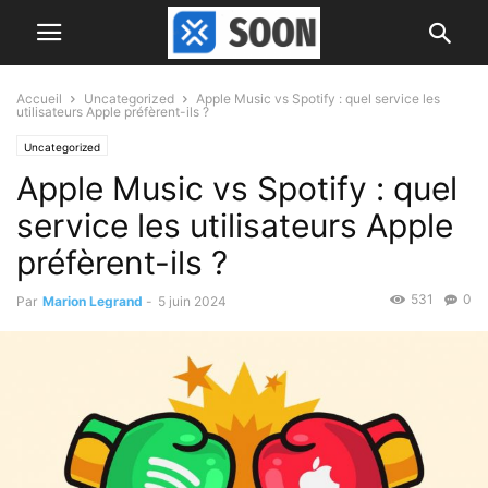
Accueil
Uncategorized
Apple Music vs Spotify : quel service les
utilisateurs Apple préfèrent-ils ?
Uncategorized
Apple Music vs Spotify : quel
service les utilisateurs Apple
préfèrent-ils ?
531
0
Par
Marion Legrand
-
5 juin 2024