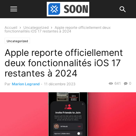
Accueil
Uncategorized
Apple reporte officiellement deux
fonctionnalités iOS 17 restantes à 2024
Uncategorized
Apple reporte officiellement
deux fonctionnalités iOS 17
restantes à 2024
641
0
Par
Marion Legrand
-
11 décembre 2023