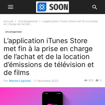
Accueil
Uncategorized
L’application iTunes Store met fin à la prise
en charge de l’achat...
Uncategorized
L’application iTunes Store
met fin à la prise en charge
de l’achat et de la location
d’émissions de télévision et
de films
616
0
Par
Marion Legrand
-
11 décembre 2023