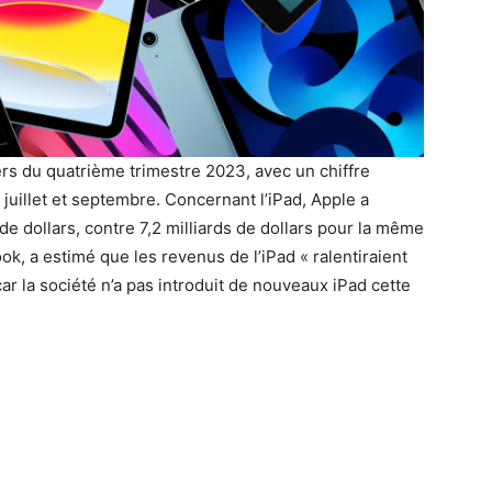
ers du quatrième trimestre 2023, avec un chiffre
e juillet et septembre. Concernant l’iPad, Apple a
s de dollars, contre 7,2 milliards de dollars pour la même
ok, a estimé que les revenus de l’iPad « ralentiraient
ar la société n’a pas introduit de nouveaux iPad cette