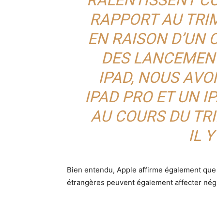
RAPPORT AU TRI
EN RAISON D’UN 
DES LANCEMENT
IPAD, NOUS AV
IPAD PRO ET UN I
AU COURS DU TR
IL 
Bien entendu, Apple affirme également que
étrangères peuvent également affecter néga