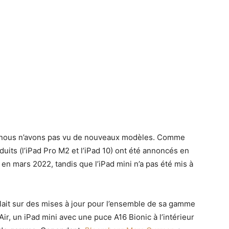
e nous n’avons pas vu de nouveaux modèles. Comme
uits (l’iPad Pro M2 et l’iPad 10) ont été annoncés en
 en mars 2022, tandis que l’iPad mini n’a pas été mis à
llait sur des mises à jour pour l’ensemble de sa gamme
Air, un iPad mini avec une puce A16 Bionic à l’intérieur