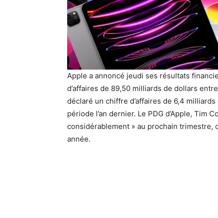
Apple a annoncé jeudi ses résultats financi
d’affaires de 89,50 milliards de dollars entr
déclaré un chiffre d’affaires de 6,4 milliard
période l’an dernier. Le PDG d’Apple, Tim Co
considérablement » au prochain trimestre, c
année.