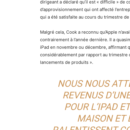
dirigeant a déclaré qu’il est « difficile » d
d’approvisionnement qui ont affecté l’entre
qui a été satisfaite au cours du trimestre d
Malgré cela, Cook a reconnu qu’Apple n’avai
contrairement à l’année dernière. Il a quas
iPad en novembre ou décembre, affirmant qu
considérablement par rapport au trimestre 
lancements de produits ».
NOUS NOUS ATT
REVENUS D’UNE
POUR L’IPAD E
MAISON ET 
RALENTISSENT C