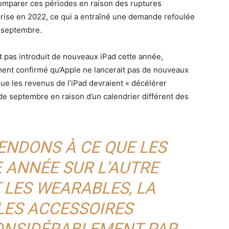
e comparer ces périodes en raison des ruptures
prise en 2022, ce qui a entraîné une demande refoulée
e septembre.
t pas introduit de nouveaux iPad cette année,
iment confirmé qu’Apple ne lancerait pas de nouveaux
e les revenus de l’iPad devraient « décélérer
de septembre en raison d’un calendrier différent des
ENDONS À CE QUE LES
 ANNÉE SUR L’AUTRE
T LES WEARABLES, LA
LES ACCESSOIRES
ONSIDÉRABLEMENT PAR