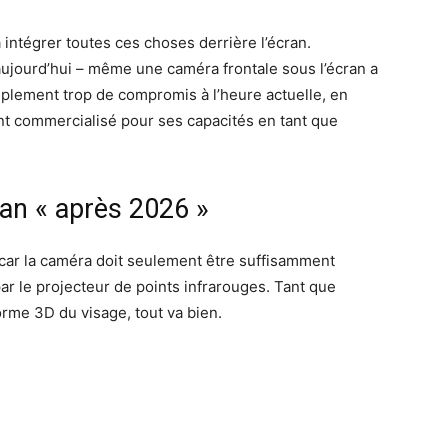
intégrer toutes ces choses derrière l’écran.
 aujourd’hui – même une caméra frontale sous l’écran a
mplement trop de compromis à l’heure actuelle, en
ent commercialisé pour ses capacités en tant que
an « après 2026 »
, car la caméra doit seulement être suffisamment
ar le projecteur de points infrarouges. Tant que
forme 3D du visage, tout va bien.