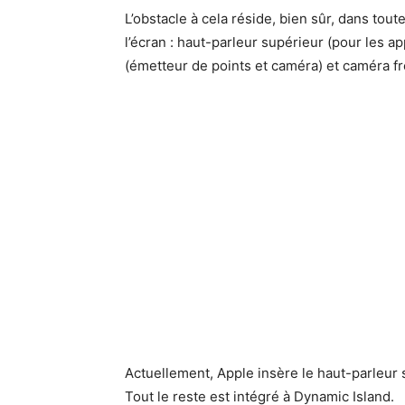
L’obstacle à cela réside, bien sûr, dans tou
l’écran : haut-parleur supérieur (pour les a
(émetteur de points et caméra) et caméra fr
Actuellement, Apple insère le haut-parleur 
Tout le reste est intégré à Dynamic Island.