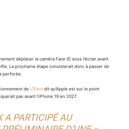
nement déplacer la caméra Face ID sous l’écran avant
fie. La prochaine étape consisterait donc à passer de
a perforée.
isionnement de
L’Élect
dit qu’Apple est sur le point
iquerait pas avant l’iPhone 19 en 2027.
 A PARTICIPÉ AU
PRÉLIMINAIRE D’UNE «