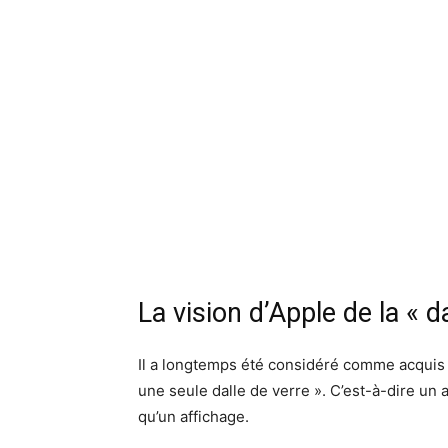
La vision d’Apple de la « d
Il a longtemps été considéré comme acquis q
une seule dalle de verre ». C’est-à-dire un a
qu’un affichage.