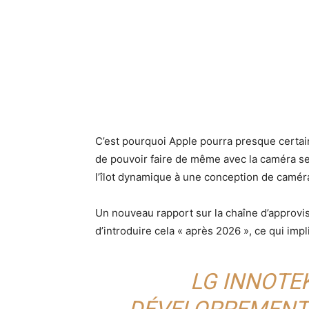
C’est pourquoi Apple pourra presque certai
de pouvoir faire de même avec la caméra sel
l’îlot dynamique à une conception de camér
Un nouveau rapport sur la chaîne d’approv
d’introduire cela « après 2026 », ce qui impl
LG INNOTEK
DÉVELOPPEMENT 