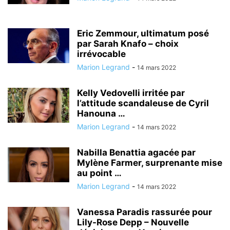
Eric Zemmour, ultimatum posé
par Sarah Knafo – choix
irrévocable
Marion Legrand
-
14 mars 2022
Kelly Vedovelli irritée par
l’attitude scandaleuse de Cyril
Hanouna …
Marion Legrand
-
14 mars 2022
Nabilla Benattia agacée par
Mylène Farmer, surprenante mise
au point …
Marion Legrand
-
14 mars 2022
Vanessa Paradis rassurée pour
Lily-Rose Depp – Nouvelle