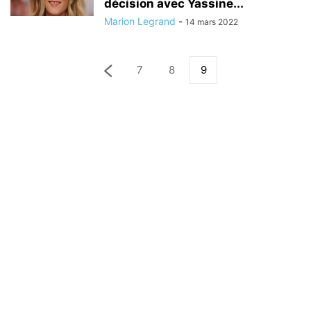
décision avec Yassine...
Marion Legrand
-
14 mars 2022
7
8
9