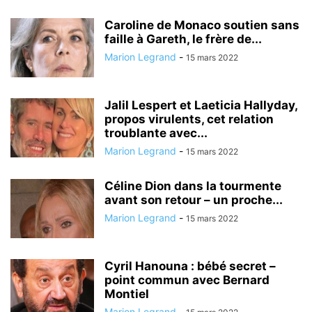
Caroline de Monaco soutien sans
faille à Gareth, le frère de...
Marion Legrand
-
15 mars 2022
Jalil Lespert et Laeticia Hallyday,
propos virulents, cet relation
troublante avec...
Marion Legrand
-
15 mars 2022
Céline Dion dans la tourmente
avant son retour – un proche...
Marion Legrand
-
15 mars 2022
Cyril Hanouna : bébé secret –
point commun avec Bernard
Montiel
Marion Legrand
-