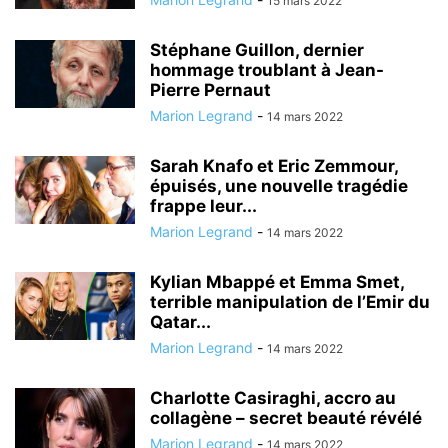
15 mars 2022
Stéphane Guillon, dernier
hommage troublant à Jean-
Pierre Pernaut
Marion Legrand
-
14 mars 2022
Sarah Knafo et Eric Zemmour,
épuisés, une nouvelle tragédie
frappe leur...
Marion Legrand
-
14 mars 2022
Kylian Mbappé et Emma Smet,
terrible manipulation de l’Emir du
Qatar...
Marion Legrand
-
14 mars 2022
Charlotte Casiraghi, accro au
collagène – secret beauté révélé
Marion Legrand
-
14 mars 2022