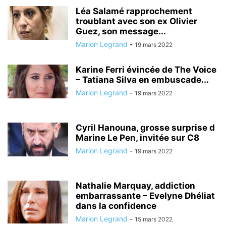
Léa Salamé rapprochement
troublant avec son ex Olivier
Guez, son message...
Marion Legrand
-
19 mars 2022
Karine Ferri évincée de The Voice
– Tatiana Silva en embuscade...
Marion Legrand
-
19 mars 2022
Cyril Hanouna, grosse surprise d
Marine Le Pen, invitée sur C8
Marion Legrand
-
19 mars 2022
Nathalie Marquay, addiction
embarrassante – Evelyne Dhéliat
dans la confidence
Marion Legrand
-
15 mars 2022