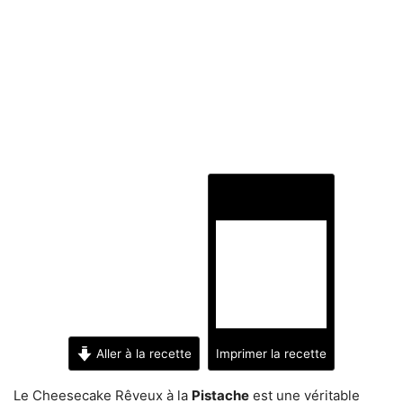
Aller à la recette
Imprimer la recette
Le Cheesecake Rêveux à la
Pistache
est une véritable