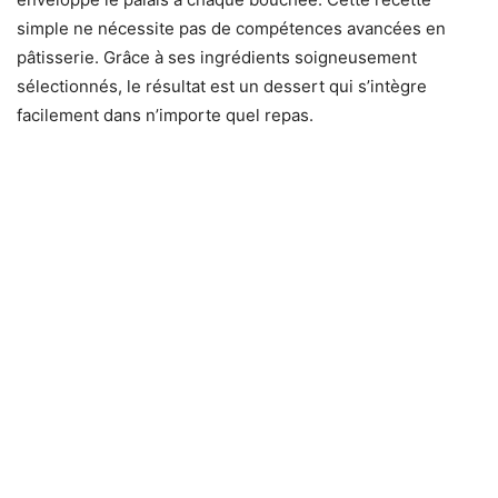
simple ne nécessite pas de compétences avancées en
pâtisserie. Grâce à ses ingrédients soigneusement
sélectionnés, le résultat est un dessert qui s’intègre
facilement dans n’importe quel repas.