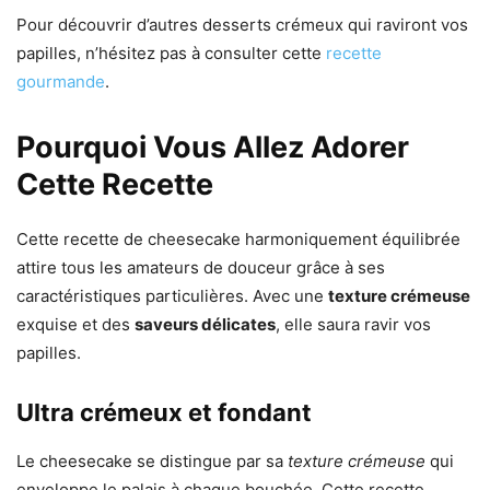
Pour découvrir d’autres desserts crémeux qui raviront vos
papilles, n’hésitez pas à consulter cette
recette
gourmande
.
Pourquoi Vous Allez Adorer
Cette Recette
Cette recette de cheesecake harmoniquement équilibrée
attire tous les amateurs de douceur grâce à ses
caractéristiques particulières. Avec une
texture crémeuse
exquise et des
saveurs délicates
, elle saura ravir vos
papilles.
Ultra crémeux et fondant
Le cheesecake se distingue par sa
texture crémeuse
qui
enveloppe le palais à chaque bouchée. Cette recette