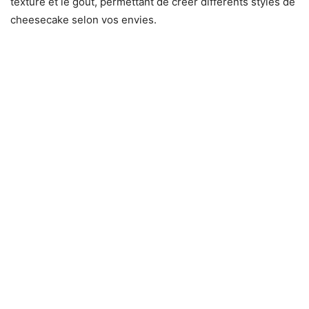
texture et le goût, permettant de créer différents styles de
cheesecake selon vos envies.