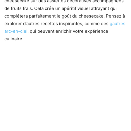
cheesecake sur des assiettes décoratives accompagnées
de fruits frais. Cela crée un apéritif visuel attrayant qui
complétera parfaitement le goût du cheesecake. Pensez à
explorer d’autres recettes inspirantes, comme des
gaufres
arc-en-ciel
, qui peuvent enrichir votre expérience
culinaire.