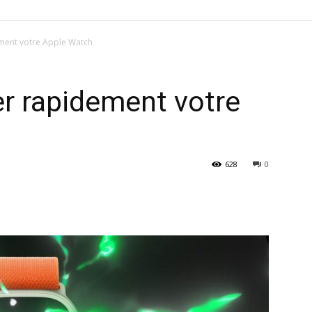
ent votre Apple Watch
 rapidement votre
628
0