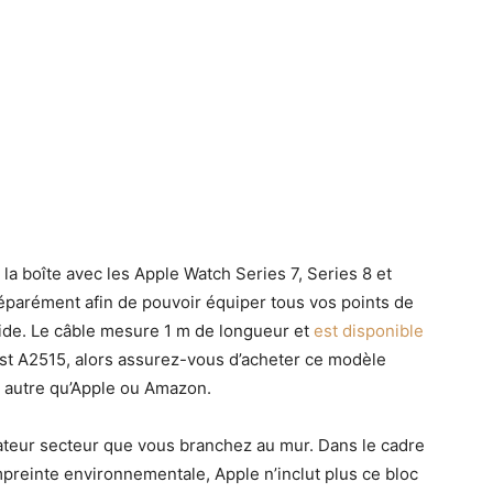
 la boîte avec les Apple Watch Series 7, Series 8 et
éparément afin de pouvoir équiper tous vos points de
ide. Le câble mesure 1 m de longueur et
est disponible
st A2515, alors assurez-vous d’acheter ce modèle
s autre qu’Apple ou Amazon.
tateur secteur que vous branchez au mur. Dans le cadre
preinte environnementale, Apple n’inclut plus ce bloc