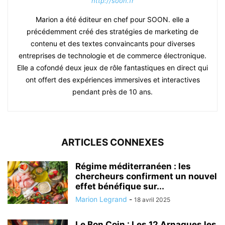
http://soon.fr
Marion a été éditeur en chef pour SOON. elle a
précédemment créé des stratégies de marketing de
contenu et des textes convaincants pour diverses
entreprises de technologie et de commerce électronique.
Elle a cofondé deux jeux de rôle fantastiques en direct qui
ont offert des expériences immersives et interactives
pendant près de 10 ans.
ARTICLES CONNEXES
Régime méditerranéen : les
chercheurs confirment un nouvel
effet bénéfique sur...
Marion Legrand
-
18 avril 2025
Le Bon Coin : Les 12 Arnaques les