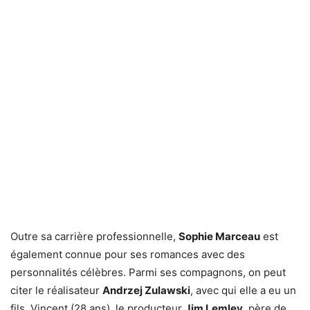
Outre sa carrière professionnelle,
Sophie Marceau
est
également connue pour ses romances avec des
personnalités célèbres. Parmi ses compagnons, on peut
citer le réalisateur
Andrzej Zulawski
, avec qui elle a eu un
fils, Vincent (28 ans), le producteur
Jim Lemley
, père de