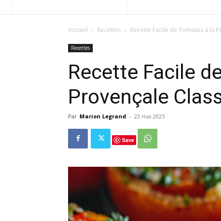
Accueil
Recettes
Recette Facile de Tomates à la 
Recettes
Recette Facile d
Provençale Clas
Par
Marion Legrand
-
23 mai 2025
Save