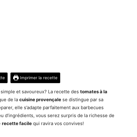
tte
Imprimer la recette
simple et savoureux? La recette des
tomates à la
ique de la
cuisine provençale
se distingue par sa
réparer, elle s’adapte parfaitement aux barbecues
eu d’ingrédients, vous serez surpris de la richesse de
e
recette facile
qui ravira vos convives!