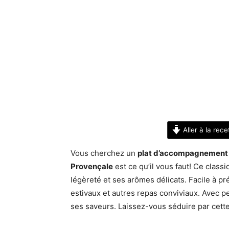
Aller à la rece
Vous cherchez un
plat d’accompagnement
Provençale
est ce qu’il vous faut! Ce class
légèreté et ses arômes délicats. Facile à p
estivaux et autres repas conviviaux. Avec p
ses saveurs. Laissez-vous séduire par cett