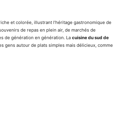
riche et colorée, illustrant l’héritage gastronomique de
ouvenirs de repas en plein air, de marchés de
es de génération en génération. La
cuisine du sud de
les gens autour de plats simples mais délicieux, comme