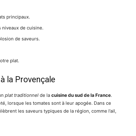
ts principaux.
s niveaux de cuisine.
plosion de saveurs.
tre plat.
à la Provençale
un
plat traditionnel
de la
cuisine du sud de la France
.
té, lorsque les tomates sont à leur apogée. Dans ce
élèbrent les saveurs typiques de la région, comme l’ail,