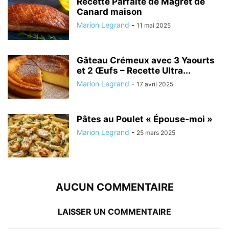
Recette Parfaite de Magret de
Canard maison
Marion Legrand
-
11 mai 2025
Gâteau Crémeux avec 3 Yaourts
et 2 Œufs – Recette Ultra...
Marion Legrand
-
17 avril 2025
Pâtes au Poulet « Épouse-moi »
Marion Legrand
-
25 mars 2025
AUCUN COMMENTAIRE
LAISSER UN COMMENTAIRE