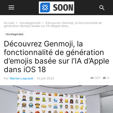
Accueil
Uncategorized
Découvrez Genmoji, la fonctionnalité de
génération d’emojis basée sur l’IA d’Apple dans...
Uncategorized
Découvrez Genmoji, la
fonctionnalité de génération
d’emojis basée sur l’IA d’Apple
dans iOS 18
531
0
Par
Marion Legrand
-
10 juin 2024