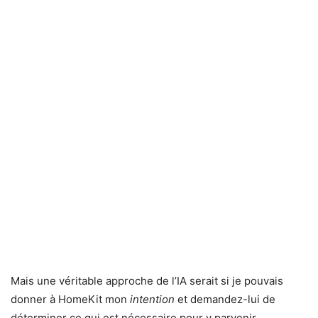
Mais une véritable approche de l’IA serait si je pouvais
donner à HomeKit mon
intention
et demandez-lui de
déterminer ce qui est nécessaire pour y parvenir.