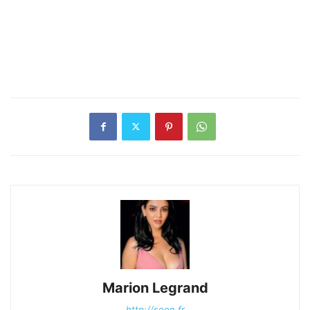
Marion Legrand
http://soon.fr