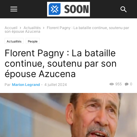
Accueil
Actualités
Florent Pagny : La bataille continue, soutenu par
son épouse Azucena
Actualités
People
Florent Pagny : La bataille
continue, soutenu par son
épouse Azucena
955
0
Par
Marion Legrand
-
4 juillet 2024