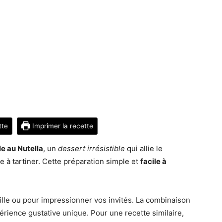
tte
Imprimer la recette
e au Nutella
, un
dessert irrésistible
qui allie le
e à tartiner. Cette préparation simple et
facile à
ille ou pour impressionner vos invités. La combinaison
érience gustative unique. Pour une recette similaire,