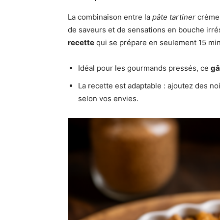
La combinaison entre la
pâte tartiner
crémeu
de saveurs et de sensations en bouche irrés
recette
qui se prépare en seulement 15 min
Idéal pour les gourmands pressés, ce
gâ
La recette est adaptable : ajoutez des n
selon vos envies.