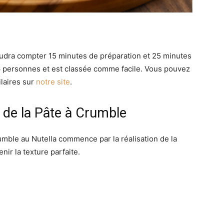
audra compter 15 minutes de préparation et 25 minutes
6 personnes et est classée comme facile. Vous pouvez
ilaires sur
notre site
.
n de la Pâte à Crumble
umble au Nutella commence par la réalisation de la
nir la texture parfaite.