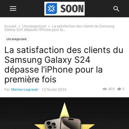
Accueil
Uncategorized
La satisfaction des clients du Samsung
Galaxy S24 dépasse l’iPhone pour la...
Uncategorized
La satisfaction des clients du
Samsung Galaxy S24
dépasse l’iPhone pour la
première fois
905
0
Par
Marion Legrand
-
13 février 2024