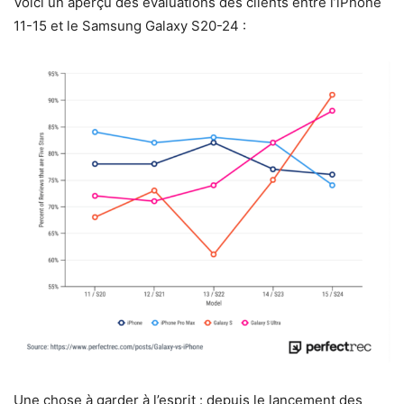
Voici un aperçu des évaluations des clients entre l’iPhone
11-15 et le Samsung Galaxy S20-24 :
Une chose à garder à l’esprit : depuis le lancement des