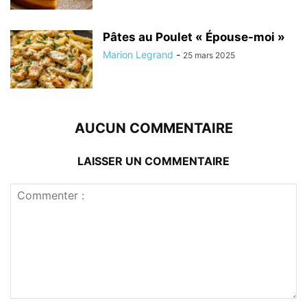
Pâtes au Poulet « Épouse-moi »
Marion Legrand
-
25 mars 2025
AUCUN COMMENTAIRE
LAISSER UN COMMENTAIRE