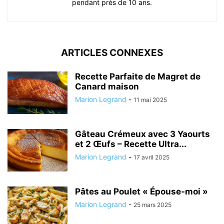
pendant près de 10 ans.
ARTICLES CONNEXES
Recette Parfaite de Magret de
Canard maison
Marion Legrand
-
11 mai 2025
Gâteau Crémeux avec 3 Yaourts
et 2 Œufs – Recette Ultra...
Marion Legrand
-
17 avril 2025
Pâtes au Poulet « Épouse-moi »
Marion Legrand
-
25 mars 2025