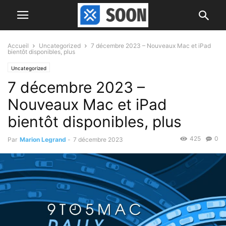
Accueil
Uncategorized
7 décembre 2023 – Nouveaux Mac et iPad
bientôt disponibles, plus
Uncategorized
7 décembre 2023 –
Nouveaux Mac et iPad
bientôt disponibles, plus
425
0
Par
Marion Legrand
-
7 décembre 2023