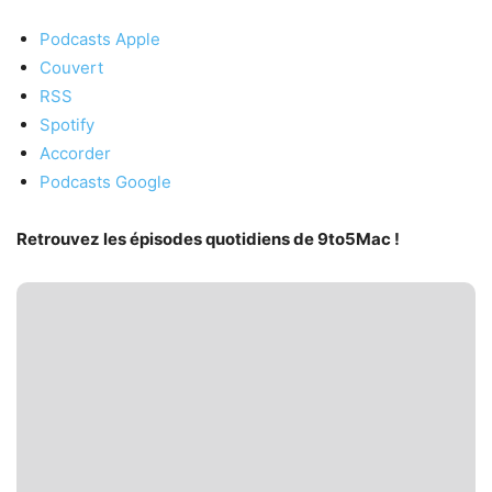
Podcasts Apple
Couvert
RSS
Spotify
Accorder
Podcasts Google
Retrouvez les épisodes quotidiens de 9to5Mac !