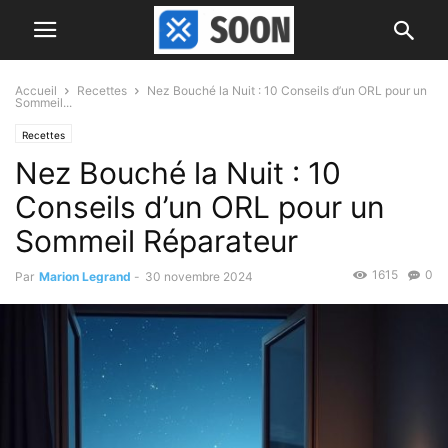
Accueil
Recettes
Nez Bouché la Nuit : 10 Conseils d’un ORL pour un
Sommeil...
Recettes
Nez Bouché la Nuit : 10
Conseils d’un ORL pour un
Sommeil Réparateur
1615
0
Par
Marion Legrand
-
30 novembre 2024