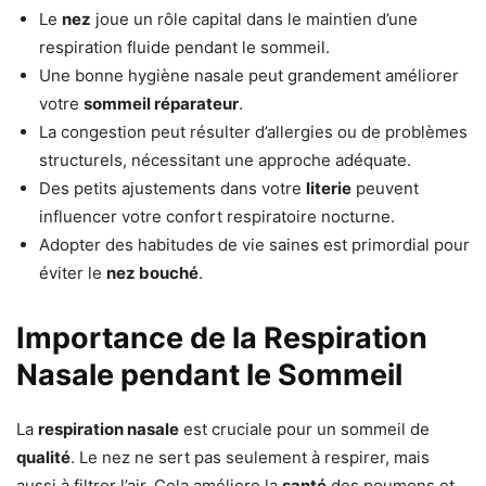
Le
nez
joue un rôle capital dans le maintien d’une
respiration fluide pendant le sommeil.
Une bonne hygiène nasale peut grandement améliorer
votre
sommeil réparateur
.
La congestion peut résulter d’allergies ou de problèmes
structurels, nécessitant une approche adéquate.
Des petits ajustements dans votre
literie
peuvent
influencer votre confort respiratoire nocturne.
Adopter des habitudes de vie saines est primordial pour
éviter le
nez bouché
.
Importance de la Respiration
Nasale pendant le Sommeil
La
respiration nasale
est cruciale pour un sommeil de
qualité
. Le nez ne sert pas seulement à respirer, mais
aussi à filtrer l’air. Cela améliore la
santé
des poumons et