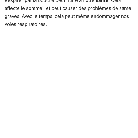
Respirer par la bouche peut nuire à notre
santé
. Cela
affecte le sommeil et peut causer des problèmes de santé
graves. Avec le temps, cela peut même endommager nos
voies respiratoires.