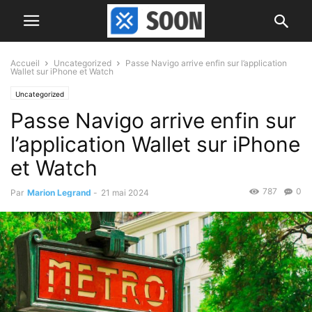
Accueil
Uncategorized
Passe Navigo arrive enfin sur l’application
Wallet sur iPhone et Watch
Uncategorized
Passe Navigo arrive enfin sur
l’application Wallet sur iPhone
et Watch
787
0
Par
Marion Legrand
-
21 mai 2024