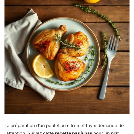
La préparation d’un poulet au citron et thym demande de
l’attention. Suivez cette
recette pas à pas
pour un plat