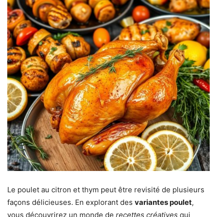
Le poulet au citron et thym peut être revisité de plusieurs
façons délicieuses. En explorant des
variantes poulet
,
vous découvrirez un monde de
recettes créatives
qui