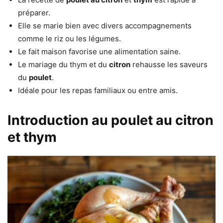
préparer.
Elle se marie bien avec divers accompagnements
comme le riz ou les légumes.
Le fait maison favorise une alimentation saine.
Le mariage du thym et du
citron
rehausse les saveurs
du
poulet
.
Idéale pour les repas familiaux ou entre amis.
Introduction au poulet au citron
et thym