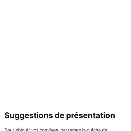
Suggestions de présentation
Pour éblouir vos convives, parsemez la quiche de