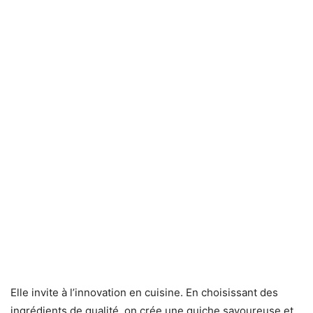
Elle invite à l’innovation en cuisine. En choisissant des
ingrédients de qualité, on crée une quiche savoureuse et