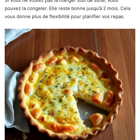
Si vous ne voulez pas la manger tout de suite, vous
pouvez la congeler. Elle reste bonne jusqu’à 2 mois. Cela
vous donne plus de flexibilité pour planifier vos repas.