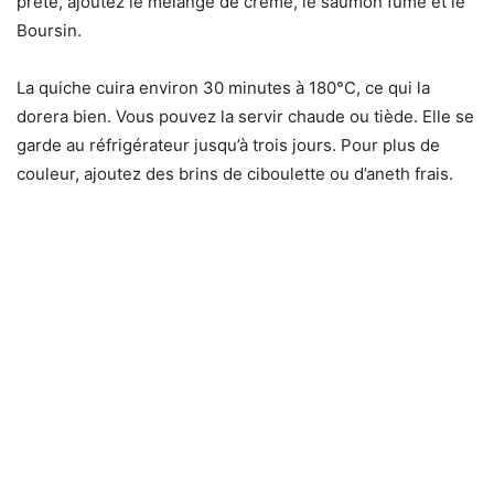
prête, ajoutez le mélange de crème, le saumon fumé et le
Boursin.
La quiche cuira environ 30 minutes à 180°C, ce qui la
dorera bien. Vous pouvez la servir chaude ou tiède. Elle se
garde au réfrigérateur jusqu’à trois jours. Pour plus de
couleur, ajoutez des brins de ciboulette ou d’aneth frais.