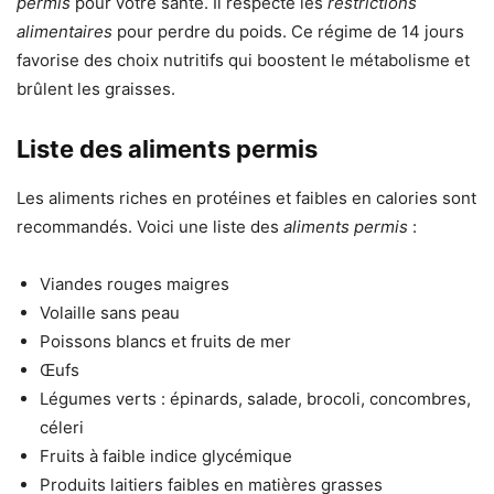
permis
pour votre santé. Il respecte les
restrictions
alimentaires
pour perdre du poids. Ce régime de 14 jours
favorise des choix nutritifs qui boostent le métabolisme et
brûlent les graisses.
Liste des aliments permis
Les aliments riches en protéines et faibles en calories sont
recommandés. Voici une liste des
aliments permis
:
Viandes rouges maigres
Volaille sans peau
Poissons blancs et fruits de mer
Œufs
Légumes verts : épinards, salade, brocoli, concombres,
céleri
Fruits à faible indice glycémique
Produits laitiers faibles en matières grasses