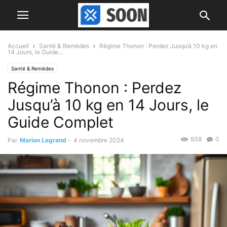
Accueil
Santé & Remèdes
Régime Thonon : Perdez Jusqu’à 10 kg en
14 Jours, le Guide...
Santé & Remèdes
Régime Thonon : Perdez
Jusqu’à 10 kg en 14 Jours, le
Guide Complet
938
0
Par
Marion Legrand
-
4 novembre 2024