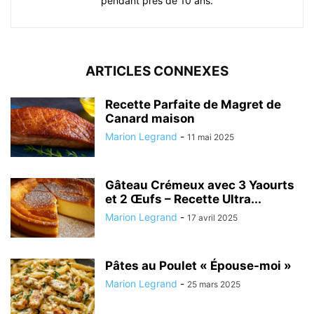
pendant près de 10 ans.
ARTICLES CONNEXES
Recette Parfaite de Magret de
Canard maison
Marion Legrand
-
11 mai 2025
Gâteau Crémeux avec 3 Yaourts
et 2 Œufs – Recette Ultra...
Marion Legrand
-
17 avril 2025
Pâtes au Poulet « Épouse-moi »
Marion Legrand
-
25 mars 2025