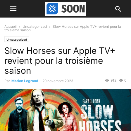
Accueil
Uncategorized
Slow Horses sur Apple TV+ revient pour la
troisième saison
Uncategorized
Slow Horses sur Apple TV+
revient pour la troisième
saison
912
0
Par
Marion Legrand
-
29 novembre 2023