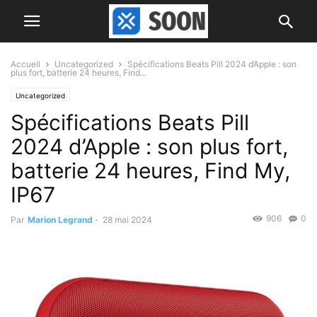
Accueil
Uncategorized
Spécifications Beats Pill 2024 d’Apple : son
plus fort, batterie 24 heures, Find...
Uncategorized
Spécifications Beats Pill
2024 d’Apple : son plus fort,
batterie 24 heures, Find My,
IP67
906
0
Par
Marion Legrand
-
28 mai 2024