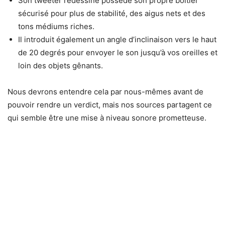
Son tweeter redessiné possède son propre boîtier
sécurisé pour plus de stabilité, des aigus nets et des
tons médiums riches.
Il introduit également un angle d’inclinaison vers le haut
de 20 degrés pour envoyer le son jusqu’à vos oreilles et
loin des objets gênants.
Nous devrons entendre cela par nous-mêmes avant de
pouvoir rendre un verdict, mais nos sources partagent ce
qui semble être une mise à niveau sonore prometteuse.