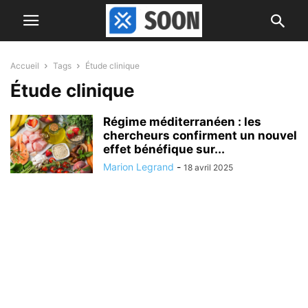
Accueil
Tags
Étude clinique
Étude clinique
Régime méditerranéen : les
chercheurs confirment un nouvel
effet bénéfique sur...
Marion Legrand
-
18 avril 2025