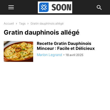
Accueil
Tags
Gratin dauphinois allégé
Gratin dauphinois allégé
Recette Gratin Dauphinois
Minceur : Facile et Délicieux
Marion Legrand
-
18 avril 2025