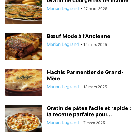
Gratin de courgettes de mamie
Marion Legrand
-
27 mars 2025
Bœuf Mode à l’Ancienne
Marion Legrand
-
19 mars 2025
Hachis Parmentier de Grand-
Mère
Marion Legrand
-
18 mars 2025
Gratin de pâtes facile et rapide :
la recette parfaite pour...
Marion Legrand
-
7 mars 2025