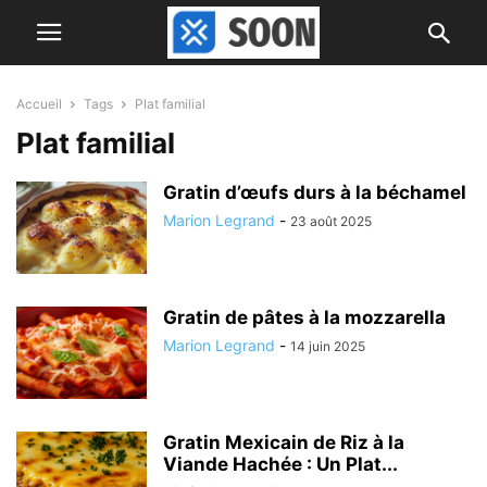
Accueil
Tags
Plat familial
Plat familial
Gratin d’œufs durs à la béchamel
Marion Legrand
-
23 août 2025
Gratin de pâtes à la mozzarella
Marion Legrand
-
14 juin 2025
Gratin Mexicain de Riz à la
Viande Hachée : Un Plat...