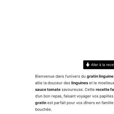
Aller à la rece
Bienvenue dans l’univers du
gratin linguine
allie la douceur des
linguines
et le moelleu
sauce tomate
savoureuse. Cette
recette fa
d’un bon repas, faisant voyager vos papille
gratin
est parfait pour vos dîners en famille 
bouchée.