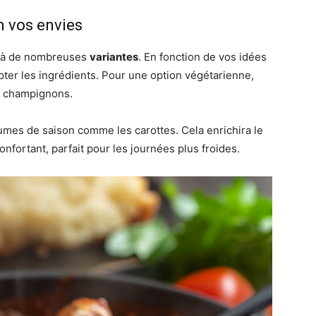
n vos envies
rte à de nombreuses
variantes
. En fonction de vos idées
pter les ingrédients. Pour une option végétarienne,
es champignons.
gumes de saison comme les carottes. Cela enrichira le
nfortant, parfait pour les journées plus froides.