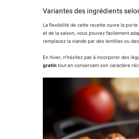
Variantes des ingrédients selo
La flexibilité de cette recette ouvre la po
et de la saison, vous pouvez facilement ada
remplacez la viande par des lentilles ou d
En hiver, n’hésitez pas à incorporer des lé
gratin
tout en conservant son caractère réco