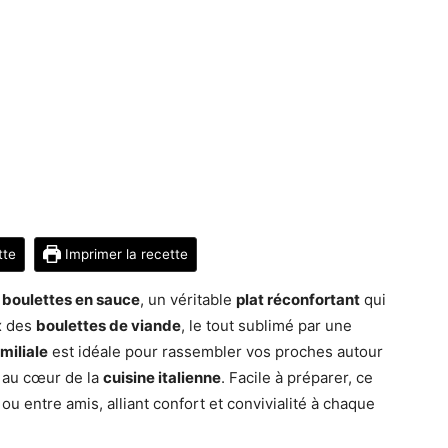
tte
Imprimer la recette
boulettes en sauce
, un véritable
plat réconfortant
qui
x des
boulettes de viande
, le tout sublimé par une
miliale
est idéale pour rassembler vos proches autour
s au cœur de la
cuisine italienne
. Facile à préparer, ce
ou entre amis, alliant confort et convivialité à chaque