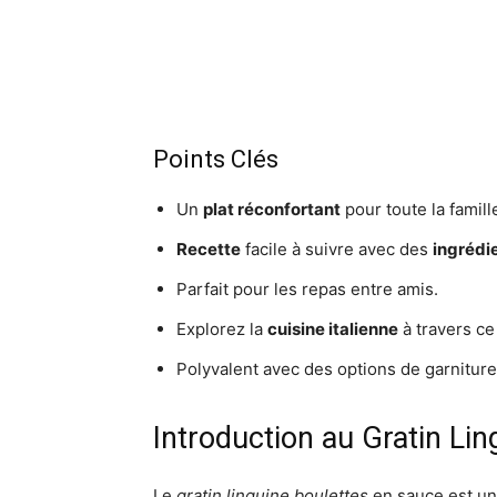
Points Clés
Un
plat réconfortant
pour toute la famill
Recette
facile à suivre avec des
ingrédi
Parfait pour les repas entre amis.
Explorez la
cuisine italienne
à travers ce
Polyvalent avec des options de garniture
Introduction au Gratin Lin
Le
gratin linguine boulettes
en sauce est u