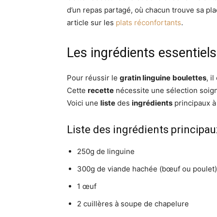
d’un repas partagé, où chacun trouve sa pla
article sur les
plats réconfortants
.
Les ingrédients essentiels
Pour réussir le
gratin linguine
boulettes
, i
Cette
recette
nécessite une sélection soign
Voici une
liste
des
ingrédients
principaux à 
Liste des ingrédients principau
250g de linguine
300g de viande hachée (bœuf ou poulet)
1 œuf
2 cuillères à soupe de chapelure